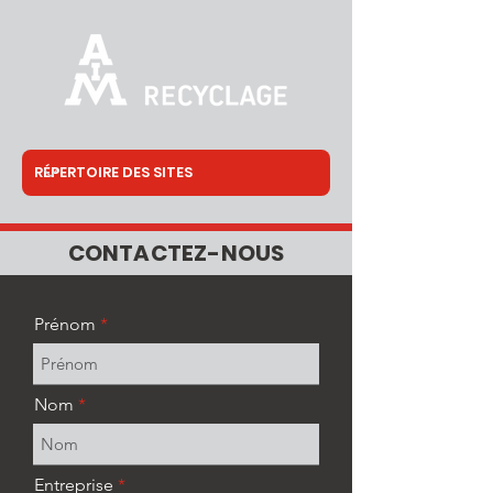
CONTACTEZ-NOUS
Prénom
Nom
Entreprise