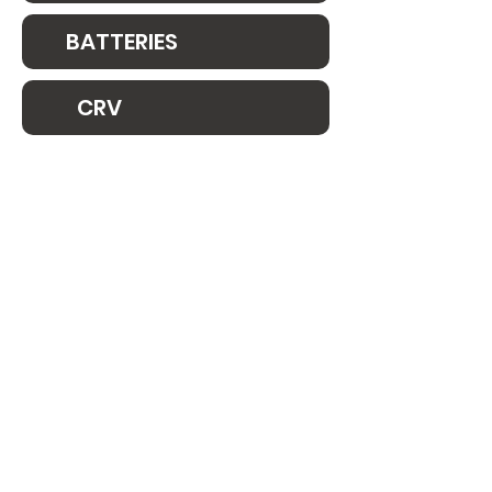
BATTERIES
CRV
ACCEPTATION SOUS
CONDITIONS