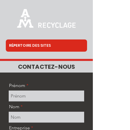
CONTACTEZ-NOUS
Prénom
Nom
Entreprise