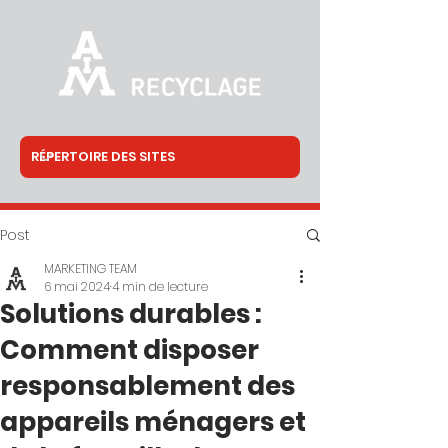
Post
MARKETING TEAM
6 mai 2024
4 min de lecture
Solutions durables :
Comment disposer
responsablement des
appareils ménagers et