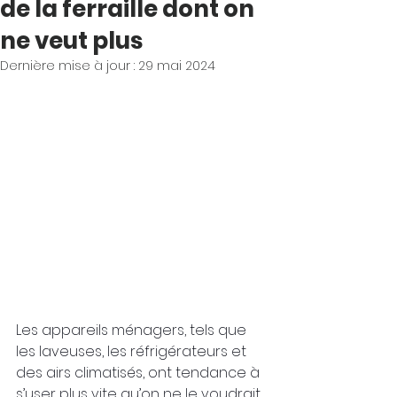
de la ferraille dont on
ne veut plus
Dernière mise à jour :
29 mai 2024
Les appareils ménagers, tels que 
les laveuses, les réfrigérateurs et 
des airs climatisés, ont tendance à 
s’user plus vite qu’on ne le voudrait. 