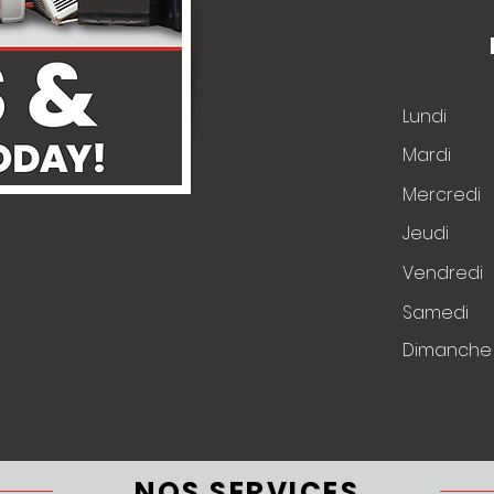
Lundi
Mardi
Mercredi
Jeudi
Vendredi
Samedi
​Dimanche
NOS SERVICES