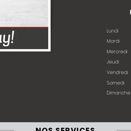
Lundi
Mardi
Mercredi
Jeudi
Vendredi
Samedi
​Dimanche
NOS SERVICES